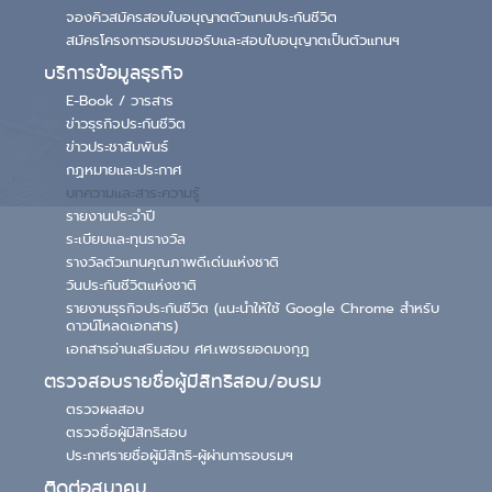
จองคิวสมัครสอบใบอนุญาตตัวแทนประกันชีวิต
สมัครโครงการอบรมขอรับและสอบใบอนุญาตเป็นตัวแทนฯ
บริการข้อมูลธุรกิจ
E-Book / วารสาร
ข่าวธุรกิจประกันชีวิต
ข่าวประชาสัมพันธ์
กฏหมายและประกาศ
บทความและสาระความรู้
รายงานประจำปี
ระเบียบและทุนรางวัล
รางวัลตัวแทนคุณภาพดีเด่นแห่งชาติ
วันประกันชีวิตแห่งชาติ
รายงานธุรกิจประกันชีวิต (แนะนำให้ใช้ Google Chrome สำหรับ
ดาวน์โหลดเอกสาร)
เอกสารอ่านเสริมสอบ ศศ.เพชรยอดมงกุฎ
ตรวจสอบรายชื่อผู้มีสิทธิสอบ/อบรม
ตรวจผลสอบ
ตรวจชื่อผู้มีสิทธิสอบ
ประกาศรายชื่อผู้มีสิทธิ-ผู้ผ่านการอบรมฯ
ติดต่อสมาคม