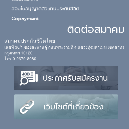
สอบใบอนุญาตตัวแทนประกันชีวิต
Copayment
ติดต่อสมาคม
สมาคมประกันชีวิตไทย
เลขที่ 36/1 ซอยสะพานคู่ ถนนพระรามที่ 4 แขวงทุ่งมหาเมฆ เขตสาทร
กรุงเทพฯ 10120
โทร 0-2679-8080