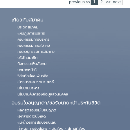
previous
<<
1
2
>>
next
เกี่ยวกับสมาคม
ประวัติสมาคม
แผนภูมิการบริหาร
คณะกรรมการบริหาร
คณะกรรมการสมาคม
คณะอนุกรรมการสมาคม
บริษัทสมาชิก
กิจกรรมเพื่อสังคม
บทบาทหน้าที่
วิสัยทัศน์และพันธกิจ
เป้าหมายและจุดประสงค์
นโยบายบริหาร
นโยบายคุ้มครองข้อมูลส่วนบุคคล
อบรมใบอนุญาตฯ/ขอรับนายหน้าประกันชีวิต
หลักสูตรอบรมใบอนุญาต
เอกสารดาวน์โหลด
แนะนำวิธีการสอบออนไลน์
กำหนดการรับสมัคร - วันสอบ - สถานที่สอบ