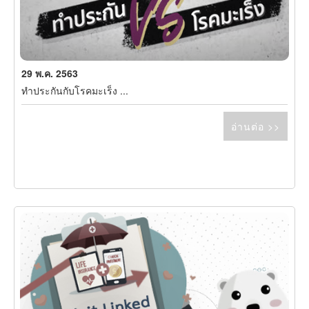
29 พ.ค. 2563
ทำประกันกับโรคมะเร็ง ...
อ่านต่อ >>