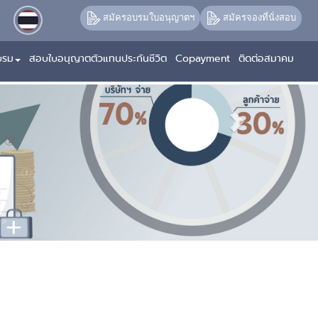
Next
สมัครอบรมใบอนุญาตฯ
สมัครจองที่นั่งสอบ
บรม
สอบใบอนุญาตตัวแทนประกันชีวิต
Copayment
ติดต่อสมาคม