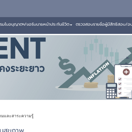
รมใบอนุญาตฯ/ขอรับนายหน้าประกันชีวิต
ตรวจสอบรายชื่อผู้มีสิทธิสอบ/อ
มและสาระความรู้
ันสุขภาพ