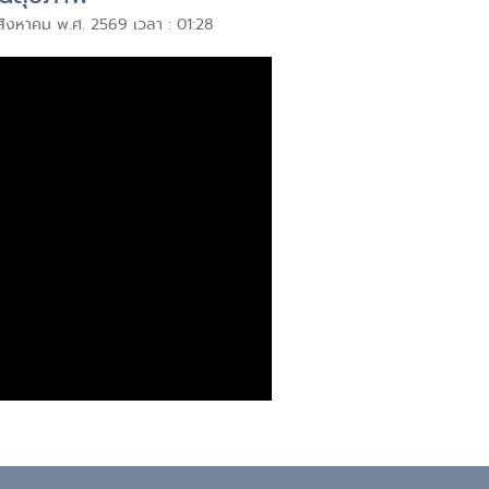
 สิงหาคม พ.ศ. 2569 เวลา : 01:28