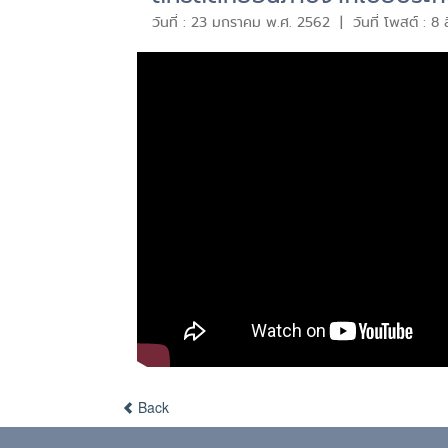
วันที่ : 23 มกราคม พ.ศ. 2562 | วันที่ โพสต์ : 8
Back