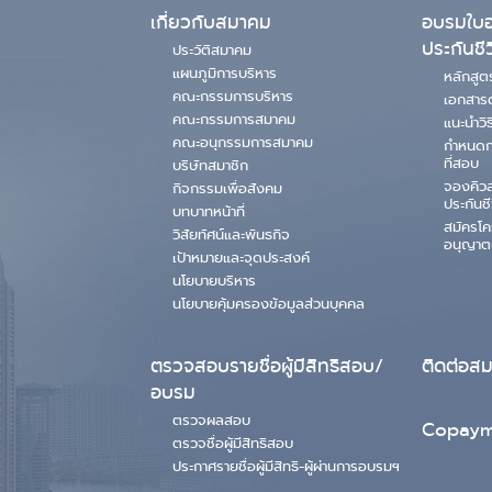
เกี่ยวกับสมาคม
อบรมใบอ
ประกันชี
ประวัติสมาคม
แผนภูมิการบริหาร
หลักสู
คณะกรรมการบริหาร
เอกสาร
คณะกรรมการสมาคม
แนะนำวิ
คณะอนุกรรมการสมาคม
กำหนดก
ที่สอบ
บริษัทสมาชิก
จองคิว
กิจกรรมเพื่อสังคม
ประกันชี
บทบาทหน้าที่
สมัครโ
วิสัยทัศน์และพันธกิจ
อนุญาต
เป้าหมายและจุดประสงค์
นโยบายบริหาร
นโยบายคุ้มครองข้อมูลส่วนบุคคล
ตรวจสอบรายชื่อผู้มีสิทธิสอบ/
ติดต่อส
อบรม
ตรวจผลสอบ
Copaym
ตรวจชื่อผู้มีสิทธิสอบ
ประกาศรายชื่อผู้มีสิทธิ-ผู้ผ่านการอบรมฯ