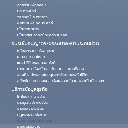
กิจกรรมเพื่อสังคม
บทบาทหน้าที่
วิสัยทัศน์และพันธกิจ
เป้าหมายและจุดประสงค์
นโยบายบริหาร
นโยบายคุ้มครองข้อมูลส่วนบุคคล
อบรมใบอนุญาตฯ/ขอรับนายหน้าประกันชีวิต
หลักสูตรอบรมใบอนุญาต
เอกสารดาวน์โหลด
แนะนำวิธีการสอบออนไลน์
กำหนดการรับสมัคร - วันสอบ - สถานที่สอบ
จองคิวสมัครสอบใบอนุญาตตัวแทนประกันชีวิต
สมัครโครงการอบรมขอรับและสอบใบอนุญาตเป็นตัวแทนฯ
บริการข้อมูลธุรกิจ
E-Book / วารสาร
ข่าวธุรกิจประกันชีวิต
ข่าวประชาสัมพันธ์
กฏหมายและประกาศ
บทความและสาระความรู้
รายงานประจำปี