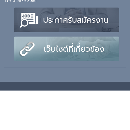
โทร 0-2679-8080