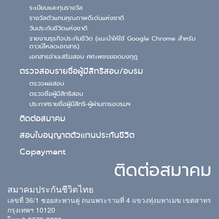
ระเบียบและทุนรางวัล
รางวัลตัวแทนคุณภาพดีเด่นแห่งชาติ
วันประกันชีวิตแห่งชาติ
รายงานธุรกิจประกันชีวิต (แนะนำให้ใช้ Google Chrome สำหรับ
ดาวน์โหลดเอกสาร)
เอกสารอ่านเสริมสอบ ศศ.เพชรยอดมงกุฎ
ตรวจสอบรายชื่อผู้มีสิทธิสอบ/อบรม
ตรวจผลสอบ
ตรวจชื่อผู้มีสิทธิสอบ
ประกาศรายชื่อผู้มีสิทธิ-ผู้ผ่านการอบรมฯ
ติดต่อสมาคม
สอบใบอนุญาตตัวแทนประกันชีวิต
Copayment
ติดต่อสมาคม
สมาคมประกันชีวิตไทย
เลขที่ 36/1 ซอยสะพานคู่ ถนนพระรามที่ 4 แขวงทุ่งมหาเมฆ เขตสาทร
กรุงเทพฯ 10120