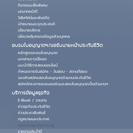
กิจกรรมเพื่อสังคม
บทบาทหน้าที่
วิสัยทัศน์และพันธกิจ
เป้าหมายและจุดประสงค์
นโยบายบริหาร
นโยบายคุ้มครองข้อมูลส่วนบุคคล
อบรมใบอนุญาตฯ/ขอรับนายหน้าประกันชีวิต
หลักสูตรอบรมใบอนุญาต
เอกสารดาวน์โหลด
แนะนำวิธีการสอบออนไลน์
กำหนดการรับสมัคร - วันสอบ - สถานที่สอบ
จองคิวสมัครสอบใบอนุญาตตัวแทนประกันชีวิต
สมัครโครงการอบรมขอรับและสอบใบอนุญาตเป็นตัวแทนฯ
บริการข้อมูลธุรกิจ
E-Book / วารสาร
ข่าวธุรกิจประกันชีวิต
ข่าวประชาสัมพันธ์
กฏหมายและประกาศ
บทความและสาระความรู้
รายงานประจำปี