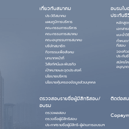
เกี่ยวกับสมาคม
อบรมใบอ
ประกันชี
ประวัติสมาคม
แผนภูมิการบริหาร
หลักสู
คณะกรรมการบริหาร
เอกสาร
คณะกรรมการสมาคม
แนะนำวิ
คณะอนุกรรมการสมาคม
กำหนดก
ที่สอบ
บริษัทสมาชิก
จองคิว
กิจกรรมเพื่อสังคม
ประกันชี
บทบาทหน้าที่
สมัครโ
วิสัยทัศน์และพันธกิจ
อนุญาต
เป้าหมายและจุดประสงค์
นโยบายบริหาร
นโยบายคุ้มครองข้อมูลส่วนบุคคล
ตรวจสอบรายชื่อผู้มีสิทธิสอบ/
ติดต่อส
อบรม
ตรวจผลสอบ
Copaym
ตรวจชื่อผู้มีสิทธิสอบ
ประกาศรายชื่อผู้มีสิทธิ-ผู้ผ่านการอบรมฯ