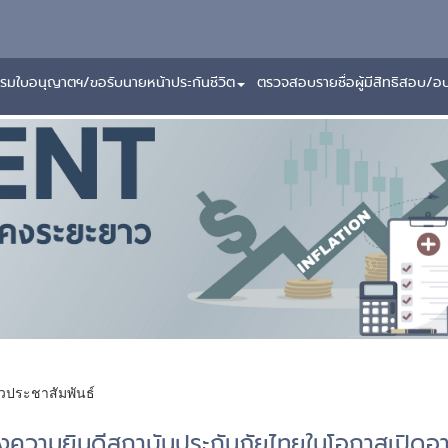
รมใบอนุญาตฯ/ขอรับนายหน้าประกันชีวิต
ตรวจสอบรายชื่อผู้มีสิทธิสอบ/อ
าวประชาสัมพันธ์
งความยินดีสถาบันประกันภัยไทยในโอกาสเปิดอา