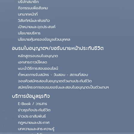
บริษัทสมาชิก
กิจกรรมเพื่อสังคม
บทบาทหน้าที่
วิสัยทัศน์และพันธกิจ
เป้าหมายและจุดประสงค์
นโยบายบริหาร
นโยบายคุ้มครองข้อมูลส่วนบุคคล
อบรมใบอนุญาตฯ/ขอรับนายหน้าประกันชีวิต
หลักสูตรอบรมใบอนุญาต
เอกสารดาวน์โหลด
แนะนำวิธีการสอบออนไลน์
กำหนดการรับสมัคร - วันสอบ - สถานที่สอบ
จองคิวสมัครสอบใบอนุญาตตัวแทนประกันชีวิต
สมัครโครงการอบรมขอรับและสอบใบอนุญาตเป็นตัวแทนฯ
บริการข้อมูลธุรกิจ
E-Book / วารสาร
ข่าวธุรกิจประกันชีวิต
ข่าวประชาสัมพันธ์
กฏหมายและประกาศ
บทความและสาระความรู้