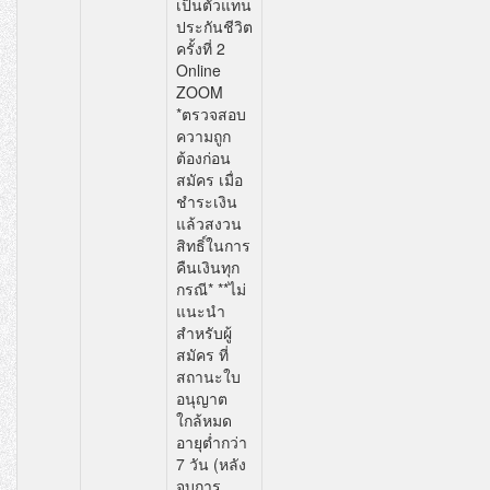
เป็นตัวแทน
ประกันชีวิต
ครั้งที่ 2
Online
ZOOM
*ตรวจสอบ
ความถูก
ต้องก่อน
สมัคร เมื่อ
ชำระเงิน
แล้วสงวน
สิทธิ์ในการ
คืนเงินทุก
กรณี* **ไม่
แนะนำ
สำหรับผู้
สมัคร ที่
สถานะใบ
อนุญาต
ใกล้หมด
อายุต่ำกว่า
7 วัน (หลัง
จบการ