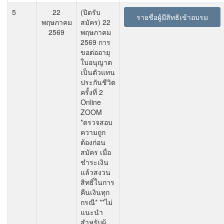
5
22
(ปิดรับ
รายชื่อผู้มีสิทธิเข้าอบรม
พฤษภาคม
สมัคร) 22
2569
พฤษภาคม
2569 การ
ขอต่ออายุ
ใบอนุญาต
เป็นตัวแทน
ประกันชีวิต
ครั้งที่ 2
Online
ZOOM
*ตรวจสอบ
ความถูก
ต้องก่อน
สมัคร เมื่อ
ชำระเงิน
แล้วสงวน
สิทธิ์ในการ
คืนเงินทุก
กรณี* **ไม่
แนะนำ
สำหรับผู้