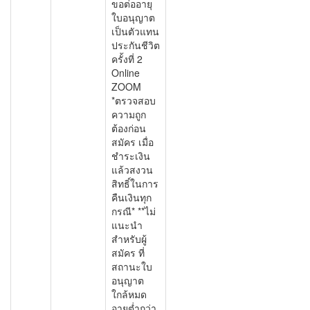
ขอต่ออายุ
ใบอนุญาต
เป็นตัวแทน
ประกันชีวิต
ครั้งที่ 2
Online
ZOOM
*ตรวจสอบ
ความถูก
ต้องก่อน
สมัคร เมื่อ
ชำระเงิน
แล้วสงวน
สิทธิ์ในการ
คืนเงินทุก
กรณี* **ไม่
แนะนำ
สำหรับผู้
สมัคร ที่
สถานะใบ
อนุญาต
ใกล้หมด
อายุต่ำกว่า