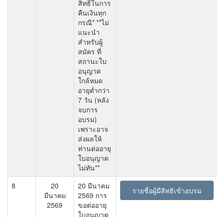
สิทธิ์ในการ
คืนเงินทุก
กรณี* **ไม่
แนะนำ
สำหรับผู้
สมัคร ที่
สถานะใบ
อนุญาต
ใกล้หมด
อายุต่ำกว่า
7 วัน (หลัง
จบการ
อบรม)
เพราะอาจ
ส่งผลให้
ท่านต่ออายุ
ใบอนุญาต
ไม่ทัน**
8
20
20 มีนาคม
รายชื่อผู้มีสิทธิเข้าอบรม
มีนาคม
2569 การ
2569
ขอต่ออายุ
ใบอนุญาต