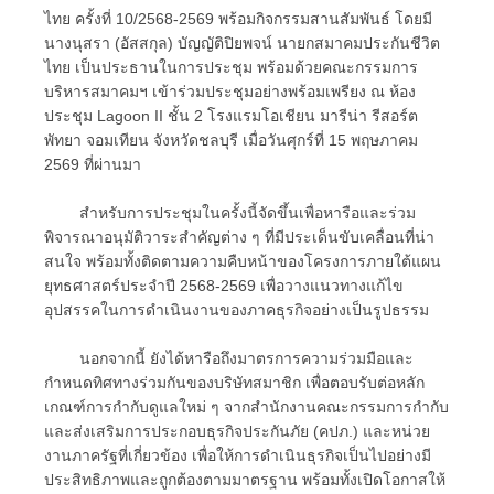
ไทย ครั้งที่ 10/2568-2569 พร้อมกิจกรรมสานสัมพันธ์ โดยมี
นางนุสรา (อัสสกุล) บัญญัติปิยพจน์ นายกสมาคมประกันชีวิต
ไทย เป็นประธานในการประชุม พร้อมด้วยคณะกรรมการ
บริหารสมาคมฯ เข้าร่วมประชุมอย่างพร้อมเพรียง ณ ห้อง
ประชุม Lagoon II ชั้น 2 โรงแรมโอเชียน มารีน่า รีสอร์ต
พัทยา จอมเทียน จังหวัดชลบุรี เมื่อวันศุกร์ที่ 15 พฤษภาคม
2569 ที่ผ่านมา
สำหรับการประชุมในครั้งนี้จัดขึ้นเพื่อหารือและร่วม
พิจารณาอนุมัติวาระสำคัญต่าง ๆ ที่มีประเด็นขับเคลื่อนที่น่า
สนใจ พร้อมทั้งติดตามความคืบหน้าของโครงการภายใต้แผน
ยุทธศาสตร์ประจำปี 2568-2569 เพื่อวางแนวทางแก้ไข
อุปสรรคในการดำเนินงานของภาคธุรกิจอย่างเป็นรูปธรรม
นอกจากนี้ ยังได้หารือถึงมาตรการความร่วมมือและ
กำหนดทิศทางร่วมกันของบริษัทสมาชิก เพื่อตอบรับต่อหลัก
เกณฑ์การกำกับดูแลใหม่ ๆ จากสำนักงานคณะกรรมการกำกับ
และส่งเสริมการประกอบธุรกิจประกันภัย (คปภ.) และหน่วย
งานภาครัฐที่เกี่ยวข้อง เพื่อให้การดำเนินธุรกิจเป็นไปอย่างมี
ประสิทธิภาพและถูกต้องตามมาตรฐาน พร้อมทั้งเปิดโอกาสให้