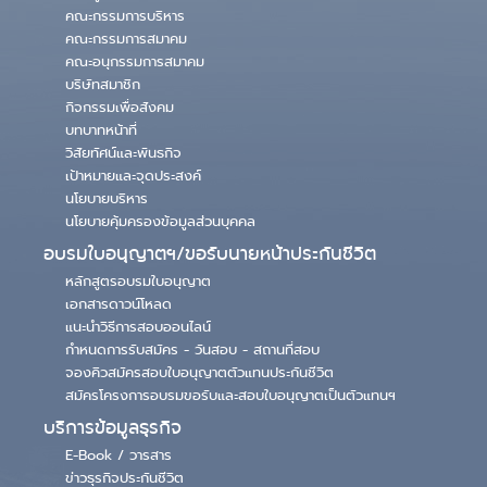
คณะกรรมการบริหาร
คณะกรรมการสมาคม
คณะอนุกรรมการสมาคม
บริษัทสมาชิก
กิจกรรมเพื่อสังคม
บทบาทหน้าที่
วิสัยทัศน์และพันธกิจ
เป้าหมายและจุดประสงค์
นโยบายบริหาร
นโยบายคุ้มครองข้อมูลส่วนบุคคล
อบรมใบอนุญาตฯ/ขอรับนายหน้าประกันชีวิต
หลักสูตรอบรมใบอนุญาต
เอกสารดาวน์โหลด
แนะนำวิธีการสอบออนไลน์
กำหนดการรับสมัคร - วันสอบ - สถานที่สอบ
จองคิวสมัครสอบใบอนุญาตตัวแทนประกันชีวิต
สมัครโครงการอบรมขอรับและสอบใบอนุญาตเป็นตัวแทนฯ
บริการข้อมูลธุรกิจ
E-Book / วารสาร
ข่าวธุรกิจประกันชีวิต