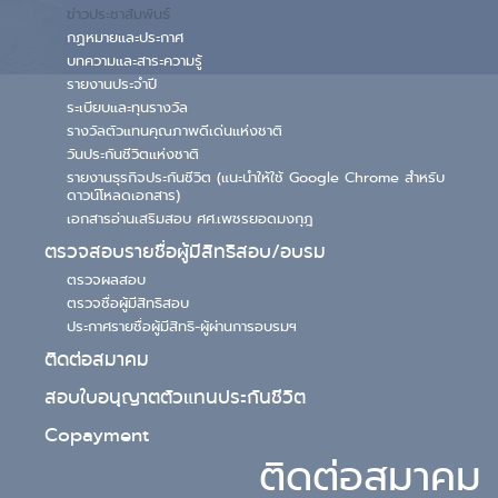
ข่าวประชาสัมพันธ์
กฏหมายและประกาศ
บทความและสาระความรู้
รายงานประจำปี
ระเบียบและทุนรางวัล
รางวัลตัวแทนคุณภาพดีเด่นแห่งชาติ
วันประกันชีวิตแห่งชาติ
รายงานธุรกิจประกันชีวิต (แนะนำให้ใช้ Google Chrome สำหรับ
ดาวน์โหลดเอกสาร)
เอกสารอ่านเสริมสอบ ศศ.เพชรยอดมงกุฎ
ตรวจสอบรายชื่อผู้มีสิทธิสอบ/อบรม
ตรวจผลสอบ
ตรวจชื่อผู้มีสิทธิสอบ
ประกาศรายชื่อผู้มีสิทธิ-ผู้ผ่านการอบรมฯ
ติดต่อสมาคม
สอบใบอนุญาตตัวแทนประกันชีวิต
Copayment
ติดต่อสมาคม