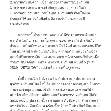
2. การยกระดับความเชื่อมั่นต่ออุตสาหกรรมประกันภัย
3. การยกระดับแนวทางกำกับดูแลคนกลางประกันภัย
4. การพัฒนาระบบนิเวศข้อมูลประกันภัยที่เชื่อมโยงและ
ประยุกต์ใช้เทคโนโลยีอย่างมีความรับผิดชอบและมี
ประสิทธิภาพ
นอกจากนี้ สำนักงาน คปภ. ยังได้ติดตามความคืบหน้า
การดำเนินกิจกรรมและโครงการของภาคธุรกิจประกันภัย
ผ่านความร่วมมือของ 4 สมาคมหลัก ได้แก่ สมาคมประกันชีวิต
ไทย สมาคมประกันวินาศภัยไทย สมาคมตัวแทนประกันชีวิต
และที่ปรึกษาการเงิน และสมาคมนายหน้าประกันภัยไทย เพื่อ
ร่วมกันขับเคลื่อนแผนพัฒนาการประกันภัย ฉบับที่ 5 (พ.ศ.
2569 - 2573) ให้เกิดผลสำเร็จอย่างเป็นรูปธรรม
ทั้งนี้ การผนึกกำลังระหว่างสำนักงาน คปภ. และภาค
ธุรกิจประกันภัยในครั้งนี้ ถือเป็นการตอกย้ำความมุ่งมั่นในการ
รวบรวมข้อมูล มุมมองเชิงลึก และข้อเสนอแนะจากบริษัท
สมาชิก เพื่อนำไปขับเคลื่อนแผนพัฒนาการประกันภัยให้เกิด
ผลอย่างเป็นรูปธรรม ซึ่งจะช่วยยกระดับขีดความสามารถการ
แข่งขันในระดับภูมิภาค พร้อมทั้งสร้างหลักประกันที่มั่นคงและ