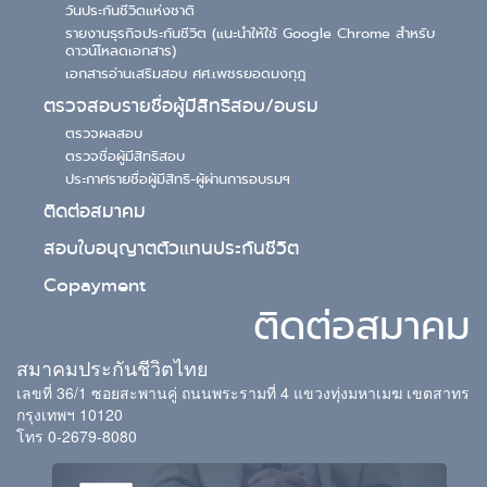
วันประกันชีวิตแห่งชาติ
รายงานธุรกิจประกันชีวิต (แนะนำให้ใช้ Google Chrome สำหรับ
ดาวน์โหลดเอกสาร)
เอกสารอ่านเสริมสอบ ศศ.เพชรยอดมงกุฎ
ตรวจสอบรายชื่อผู้มีสิทธิสอบ/อบรม
ตรวจผลสอบ
ตรวจชื่อผู้มีสิทธิสอบ
ประกาศรายชื่อผู้มีสิทธิ-ผู้ผ่านการอบรมฯ
ติดต่อสมาคม
สอบใบอนุญาตตัวแทนประกันชีวิต
Copayment
ติดต่อสมาคม
สมาคมประกันชีวิตไทย
เลขที่ 36/1 ซอยสะพานคู่ ถนนพระรามที่ 4 แขวงทุ่งมหาเมฆ เขตสาทร
กรุงเทพฯ 10120
โทร 0-2679-8080