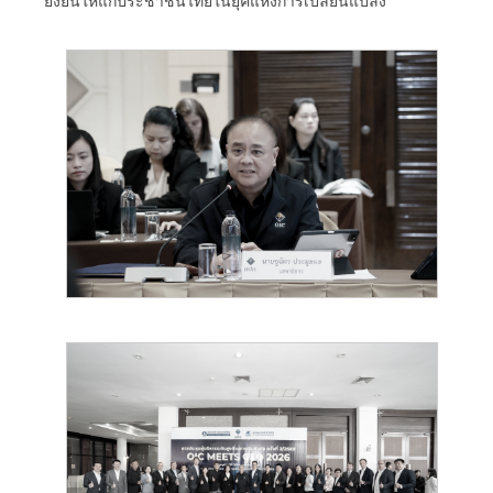
ยั่งยืนให้แก่ประชาชนไทยในยุคแห่งการเปลี่ยนแปลง