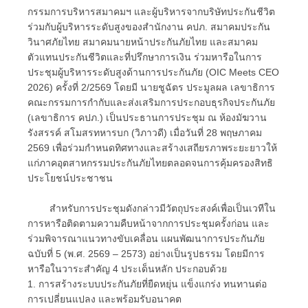
กรรมการบริหารสมาคมฯ และผู้บริหารจากบริษัทประกันชีวิต
ร่วมกับผู้บริหารระดับสูงของสำนักงาน คปภ. สมาคมประกัน
วินาศภัยไทย สมาคมนายหน้าประกันภัยไทย และสมาคม
ตัวแทนประกันชีวิตและที่ปรึกษาการเงิน ร่วมหารือในการ
ประชุมผู้บริหารระดับสูงด้านการประกันภัย (OIC Meets CEO
2026) ครั้งที่ 2/2569 โดยมี นายชูฉัตร ประมูลผล เลขาธิการ
คณะกรรมการกำกับและส่งเสริมการประกอบธุรกิจประกันภัย
(เลขาธิการ คปภ.) เป็นประธานการประชุม ณ ห้องมัฆวาน
รังสรรค์ สโมสรทหารบก (วิภาวดี) เมื่อวันที่ 28 พฤษภาคม
2569 เพื่อร่วมกำหนดทิศทางและสร้างเสถียรภาพระยะยาวให้
แก่ภาคอุตสาหกรรมประกันภัยไทยตลอดจนการคุ้มครองสิทธิ
ประโยชน์ประชาชน
สำหรับการประชุมดังกล่าวมีวัตถุประสงค์เพื่อเป็นเวทีใน
การหารือติดตามความคืบหน้าจากการประชุมครั้งก่อน และ
ร่วมพิจารณาแนวทางขับเคลื่อน แผนพัฒนาการประกันภัย
ฉบับที่ 5 (พ.ศ. 2569 – 2573) อย่างเป็นรูปธรรม โดยมีการ
หารือในวาระสำคัญ 4 ประเด็นหลัก ประกอบด้วย
1. การสร้างระบบประกันภัยที่ยืดหยุ่น แข็งแกร่ง ทนทานต่อ
การเปลี่ยนแปลง และพร้อมรับอนาคต