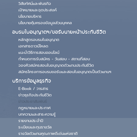
วิสัยทัศน์และพันธกิจ
เป้าหมายและจุดประสงค์
นโยบายบริหาร
นโยบายคุ้มครองข้อมูลส่วนบุคคล
อบรมใบอนุญาตฯ/ขอรับนายหน้าประกันชีวิต
หลักสูตรอบรมใบอนุญาต
เอกสารดาวน์โหลด
แนะนำวิธีการสอบออนไลน์
กำหนดการรับสมัคร - วันสอบ - สถานที่สอบ
จองคิวสมัครสอบใบอนุญาตตัวแทนประกันชีวิต
สมัครโครงการอบรมขอรับและสอบใบอนุญาตเป็นตัวแทนฯ
บริการข้อมูลธุรกิจ
E-Book / วารสาร
ข่าวธุรกิจประกันชีวิต
ข่าวประชาสัมพันธ์
กฏหมายและประกาศ
บทความและสาระความรู้
รายงานประจำปี
ระเบียบและทุนรางวัล
รางวัลตัวแทนคุณภาพดีเด่นแห่งชาติ