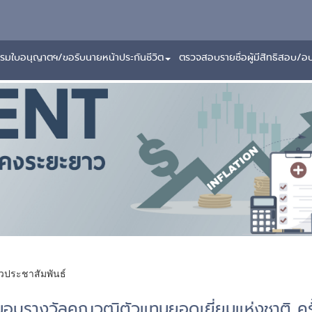
รมใบอนุญาตฯ/ขอรับนายหน้าประกันชีวิต
ตรวจสอบรายชื่อผู้มีสิทธิสอบ/อ
าวประชาสัมพันธ์
อบรางวัลคุณวุฒิตัวแทนยอดเยี่ยมแห่งชาติ ครั