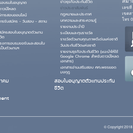
สมาค
ข่าวธุรกิจประกันชีวิต
ตรอบรมใบอนุญาต
เลขที
ข่าวประชาสัมพันธ์
ดาวน์โหลด
เขตสา
กฏหมายและประกาศ
ธีการสอบออนไลน์
โทร 0
บทความและสาระความรู้
ารรับสมัคร - วันสอบ - สถาน
รายงานประจำปี
สมัครสอบใบอนุญาตตัวแทน
ระเบียบและทุนรางวัล
วิต
รางวัลตัวแทนคุณภาพดีเด่นแห่งชาติ
ครงการอบรมขอรับและสอบใบ
วันประกันชีวิตแห่งชาติ
เป็นตัวแทนฯ
รายงานธุรกิจประกันชีวิต (แนะนำให้ใช้
Google Chrome สำหรับดาวน์โหลด
เอกสาร)
เอกสารอ่านเสริมสอบ ศศ.เพชรยอด
มงกุฎ
มาคม
สอบใบอนุญาตตัวแทนประกัน
ชีวิต
ent
© Copyright 2018 