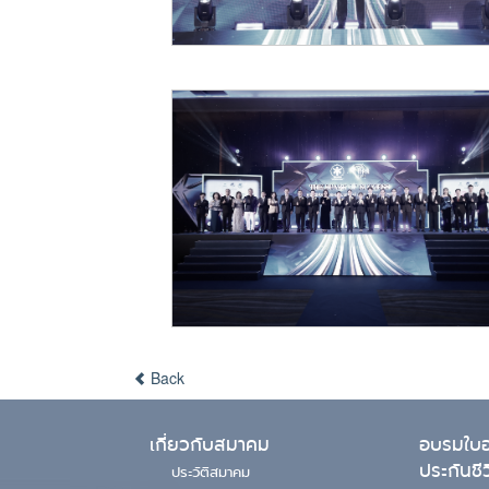
Back
เกี่ยวกับสมาคม
อบรมใบอ
ประกันชี
ประวัติสมาคม