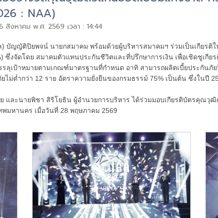
026 : NAA)
 6 สิงหาคม พ.ศ. 2569 เวลา : 14:44
 บัญญัติปิยพจน์ นายกสมาคม พร้อมด้วยผู้บริหารสมาคมฯ ร่วมเป็นเกียรติใน
ซึ่งจัดโดย สมาคมตัวแทนประกันชีวิตและที่ปรึกษาการเงิน เพื่อเชิดชูเกียรต
ุเป้าหมายตามเกณฑ์มาตรฐานที่กำหนด อาทิ สามารถผลิตเบี้ยประกันภัยปี
ไม่ต่ำกว่า 12 ราย อัตราความยั่งยืนของกรมธรรม์ 75% เป็นต้น ซึ่งในปี 25
 และนายพิชา สิริโยธิน ผู้อำนวยการบริหาร ได้ร่วมมอบเกียรติบัตรคุณวุฒิตั
เทพมหานคร เมื่อวันที่ 28 พฤษภาคม 2569