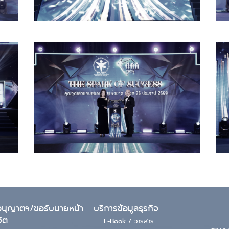
นุญาตฯ/ขอรับนายหน้า
บริการข้อมูลธุรกิจ
วิต
E-Book / วารสาร