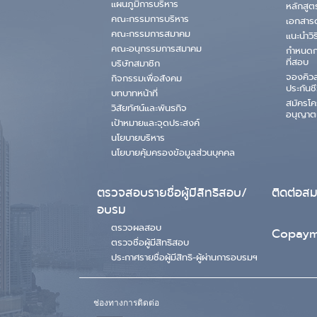
แผนภูมิการบริหาร
หลักสู
คณะกรรมการบริหาร
เอกสาร
คณะกรรมการสมาคม
แนะนำวิ
คณะอนุกรรมการสมาคม
กำหนดก
ที่สอบ
บริษัทสมาชิก
จองคิว
กิจกรรมเพื่อสังคม
ประกันชี
บทบาทหน้าที่
สมัครโ
วิสัยทัศน์และพันธกิจ
อนุญาต
เป้าหมายและจุดประสงค์
นโยบายบริหาร
นโยบายคุ้มครองข้อมูลส่วนบุคคล
ตรวจสอบรายชื่อผู้มีสิทธิสอบ/
ติดต่อส
อบรม
ตรวจผลสอบ
Copaym
ตรวจชื่อผู้มีสิทธิสอบ
ประกาศรายชื่อผู้มีสิทธิ-ผู้ผ่านการอบรมฯ
ช่องทางการติดต่อ