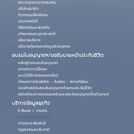
คณะอนุกรรมการสมาคม
บริษัทสมาชิก
กิจกรรมเพื่อสังคม
บทบาทหน้าที่
วิสัยทัศน์และพันธกิจ
เป้าหมายและจุดประสงค์
นโยบายบริหาร
นโยบายคุ้มครองข้อมูลส่วนบุคคล
อบรมใบอนุญาตฯ/ขอรับนายหน้าประกันชีวิต
หลักสูตรอบรมใบอนุญาต
เอกสารดาวน์โหลด
แนะนำวิธีการสอบออนไลน์
กำหนดการรับสมัคร - วันสอบ - สถานที่สอบ
จองคิวสมัครสอบใบอนุญาตตัวแทนประกันชีวิต
สมัครโครงการอบรมขอรับและสอบใบอนุญาตเป็นตัวแทนฯ
บริการข้อมูลธุรกิจ
E-Book / วารสาร
ข่าวธุรกิจประกันชีวิต
ข่าวประชาสัมพันธ์
กฏหมายและประกาศ