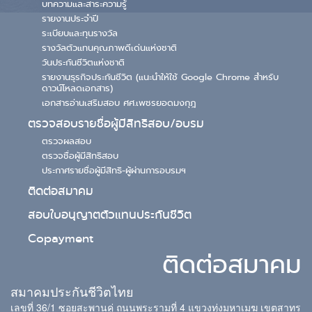
บทความและสาระความรู้
รายงานประจำปี
ระเบียบและทุนรางวัล
รางวัลตัวแทนคุณภาพดีเด่นแห่งชาติ
วันประกันชีวิตแห่งชาติ
รายงานธุรกิจประกันชีวิต (แนะนำให้ใช้ Google Chrome สำหรับ
ดาวน์โหลดเอกสาร)
เอกสารอ่านเสริมสอบ ศศ.เพชรยอดมงกุฎ
ตรวจสอบรายชื่อผู้มีสิทธิสอบ/อบรม
ตรวจผลสอบ
ตรวจชื่อผู้มีสิทธิสอบ
ประกาศรายชื่อผู้มีสิทธิ-ผู้ผ่านการอบรมฯ
ติดต่อสมาคม
สอบใบอนุญาตตัวแทนประกันชีวิต
Copayment
ติดต่อสมาคม
สมาคมประกันชีวิตไทย
เลขที่ 36/1 ซอยสะพานคู่ ถนนพระรามที่ 4 แขวงทุ่งมหาเมฆ เขตสาทร